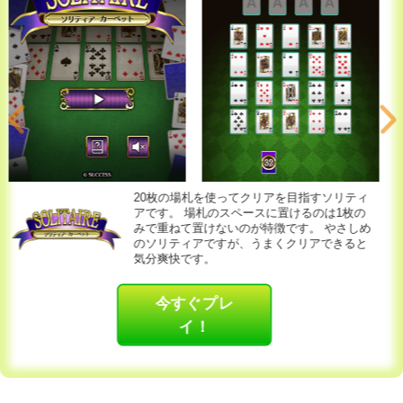
牧場に侵入してきてキツネから羊を守るため
牧場犬が大活躍！
キツネを囲ってやっつける
楽しいパズルゲームです。
今すぐプレ
イ！