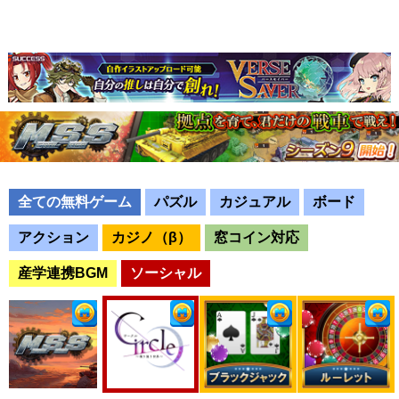
全ての無料ゲーム
パズル
カジュアル
ボード
アクション
カジノ（β）
窓コイン対応
産学連携BGM
ソーシャル